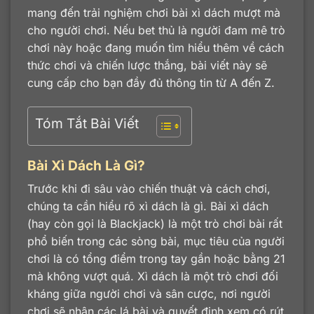
mang đến trải nghiệm chơi bài xì dách mượt mà
cho người chơi. Nếu bet thủ là người đam mê trò
chơi này hoặc đang muốn tìm hiểu thêm về cách
thức chơi và chiến lược thắng, bài viết này sẽ
cung cấp cho bạn đầy đủ thông tin từ A đến Z.
Tóm Tắt Bài Viết
Bài Xì Dách Là Gì?
Trước khi đi sâu vào chiến thuật và cách chơi,
chúng ta cần hiểu rõ xì dách là gì. Bài xì dách
(hay còn gọi là Blackjack) là một trò chơi bài rất
phổ biến trong các sòng bài, mục tiêu của người
chơi là có tổng điểm trong tay gần hoặc bằng 21
mà không vượt quá. Xì dách là một trò chơi đối
kháng giữa người chơi và sân cược, nơi người
chơi sẽ nhận các lá bài và quyết định xem có rút