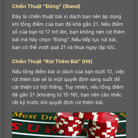
Chiến Thuật “Đứng” (Stand)
Đây là chiến thuật bài xì dách bạn nên áp dụng
khi tổng điểm của bạn đã khá gần 21. Nếu điểm
số của bạn từ 17 trở lên, bạn không nên rút thêm
bài mà hãy chọn “Đứng”. Nếu tiếp tục rút bài,
bạn có thể vượt quá 21 và thua ngay lập tức.
Chiến Thuật “Rút Thêm Bài” (Hit)
Nếu tổng điểm bài xì dách của bạn dưới 12, việc
rút thêm bài sẽ là một quyết định sáng suốt để
cải thiện cơ hội thắng. Tuy nhiên, nếu tổng điểm
đã gần 21 (khoảng từ 15-16), bạn nên cân nhắc
rất kỹ trước khi quyết định rút thêm bài.