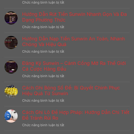
ở
Chức năng bình luận bị tắt
Cách
Tải
Hướng Dẫn Rút Tiền Sunwin Nhanh Gọn Và Đa
App
Dạng Phương Thức
Sunwin
ở
Chức năng bình luận bị tắt
Cho
Hướng
Newbie:
Dẫn
Hướng Dẫn Nạp Tiền Sunwin An Toàn, Nhanh
Hướng
Rút
Dẫn
Chóng Và Hiệu Quả
Tiền
Cụ
ở
Chức năng bình luận bị tắt
Sunwin
Thể
Hướng
Nhanh
Từ
Dẫn
Đăng Ký Sunwin – Cánh Cổng Mở Ra Thế Giới
Gọn
A
Nạp
Và
Cá Cược Hàng Đầu
Đến
Tiền
Đa
Z
ở
Chức năng bình luận bị tắt
Sunwin
Dạng
Đăng
An
Phương
Ký
Cách Ghi Bóng Số Đề: Bí Quyết Chinh Phục
Toàn,
Thức
Sunwin
Nhanh
Hiệu Quả Từ Sunwin
–
Chóng
ở
Chức năng bình luận bị tắt
Cánh
Và
Cách
Cổng
Hiệu
Ghi
Cách Ghi Lô Đề Hợp Pháp: Hướng Dẫn Chi Tiết
Mở
Quả
Bóng
Ra
Để Tránh Rủi Ro
Số
Thế
ở
Chức năng bình luận bị tắt
Đề:
Giới
Cách
Bí
Cá