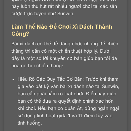
này luôn thu hút rất nhiều người chơi tại các sân
cược trực tuyến như Sunwin.
Làm Thế Nào Để Chơi Xì Dách Thành
Công?
Bài xì dách có thể dễ dàng chơi, nhưng để chiến
thắng thì cần có một chiến thuật hợp lý. Dưới
đây là một số lời khuyên cơ bản giúp bạn tối đa
hóa cơ hội chiến thắng:
Hiểu Rõ Các Quy Tắc Cơ Bản: Trước khi tham
gia vào bất kỳ ván bài xì dách nào tại Sunwin,
bạn cần phải nắm rõ luật chơi. Điều này giúp
bạn có thể đưa ra quyết định chính xác hơn
khi chơi. Nếu bạn có quân Át, đừng ngần ngại
sử dụng linh hoạt giữa 1 và 11 điểm tùy vào
tình huống.